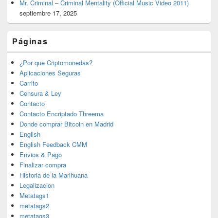
Mr. Criminal – Criminal Mentality (Official Music Video 2011)
septiembre 17, 2025
Páginas
¿Por que Criptomonedas?
Aplicaciones Seguras
Carrito
Censura & Ley
Contacto
Contacto Encriptado Threema
Donde comprar Bitcoin en Madrid
English
English Feedback CMM
Envios & Pago
Finalizar compra
Historia de la Marihuana
Legalizacion
Metatags1
metatags2
metatags3