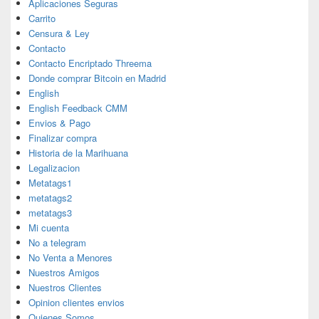
Aplicaciones Seguras
Carrito
Censura & Ley
Contacto
Contacto Encriptado Threema
Donde comprar Bitcoin en Madrid
English
English Feedback CMM
Envios & Pago
Finalizar compra
Historia de la Marihuana
Legalizacion
Metatags1
metatags2
metatags3
Mi cuenta
No a telegram
No Venta a Menores
Nuestros Amigos
Nuestros Clientes
Opinion clientes envios
Quienes Somos