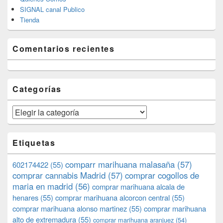
SIGNAL canal Publico
Tienda
Comentarios recientes
Categorías
Categorías
Etiquetas
comparr marihuana malasaña
(57)
602174422
(55)
comprar cannabis Madrid
(57)
comprar cogollos de
maria en madrid
(56)
comprar marihuana alcala de
henares
(55)
comprar marihuana alcorcon central
(55)
comprar marihuana alonso martinez
(55)
comprar marihuana
alto de extremadura
(55)
comprar marihuana aranjuez
(54)