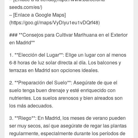
seeds.com/es/)
– [Enlace a Google Maps]
(https://goo.gl/maps/VyDiyu1eu1vDQrf48)
### **Consejos para Cultivar Marihuana en el Exterior
en Madrid**
1. **Elección del Lugar**: Elige un lugar con al menos
6-8 horas de luz solar directa al día. Los balcones y
terrazas en Madrid son opciones ideales.
2. **Preparación del Suelo**: Asegúrate de que el
suelo tenga buen drenaje y esté enriquecido con
nutrientes. Los suelos arenosos y bien aireados son
los más adecuados.
3. **Riego**: En Madrid, los meses de verano pueden
ser muy secos, así que asegúrate de regar las plantas
regularmente, especialmente durante los períodos de