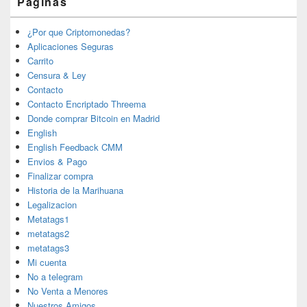
Páginas
¿Por que Criptomonedas?
Aplicaciones Seguras
Carrito
Censura & Ley
Contacto
Contacto Encriptado Threema
Donde comprar Bitcoin en Madrid
English
English Feedback CMM
Envios & Pago
Finalizar compra
Historia de la Marihuana
Legalizacion
Metatags1
metatags2
metatags3
Mi cuenta
No a telegram
No Venta a Menores
Nuestros Amigos