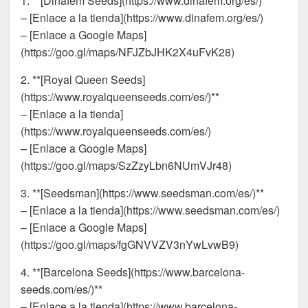
1. **[Dinafem Seeds](https://www.dinafem.org/es/)**
– [Enlace a la tienda](https://www.dinafem.org/es/)
– [Enlace a Google Maps]
(https://goo.gl/maps/NFJZbJHK2X4uFvK28)
2. **[Royal Queen Seeds]
(https://www.royalqueenseeds.com/es/)**
– [Enlace a la tienda]
(https://www.royalqueenseeds.com/es/)
– [Enlace a Google Maps]
(https://goo.gl/maps/SzZzyLbn6NUmVJr48)
3. **[Seedsman](https://www.seedsman.com/es/)**
– [Enlace a la tienda](https://www.seedsman.com/es/)
– [Enlace a Google Maps]
(https://goo.gl/maps/fgGNVVZV3nYwLvwB9)
4. **[Barcelona Seeds](https://www.barcelona-
seeds.com/es/)**
– [Enlace a la tienda](https://www.barcelona-