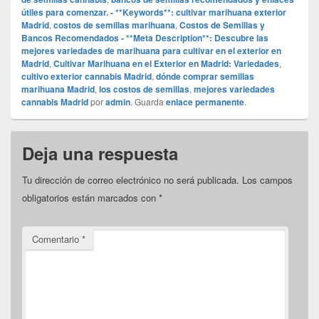
útiles para comenzar. - **Keywords**: cultivar marihuana exterior
Madrid
,
costos de semillas marihuana
,
Costos de Semillas y
Bancos Recomendados - **Meta Description**: Descubre las
mejores variedades de marihuana para cultivar en el exterior en
Madrid
,
Cultivar Marihuana en el Exterior en Madrid: Variedades
,
cultivo exterior cannabis Madrid
,
dónde comprar semillas
marihuana Madrid
,
los costos de semillas
,
mejores variedades
cannabis Madrid
por
admin
. Guarda
enlace permanente
.
Deja una respuesta
Tu dirección de correo electrónico no será publicada.
Los campos
obligatorios están marcados con
*
Comentario
*