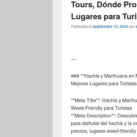
Tours, Dónde Pro
Lugares para Turi
Publicado el
septiembre 15, 2024
por
—
### **Hachís y Marihuana en 
Mejores Lugares para Turistas
**Meta Title**: Hachís y Mari
Weed-Friendly para Turistas
**Meta Description**: Descubre
para disfrutar del hachís y la
precios, lugares weed-friendly 