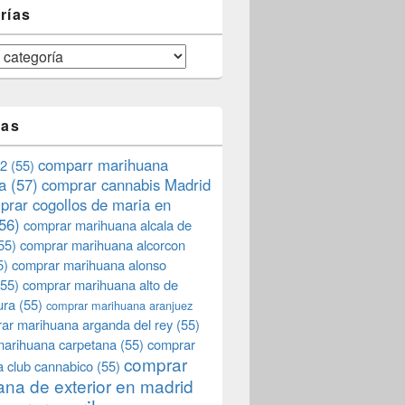
rías
tas
comparr marihuana
2
(55)
a
(57)
comprar cannabis Madrid
prar cogollos de maria en
56)
comprar marihuana alcala de
55)
comprar marihuana alcorcon
5)
comprar marihuana alonso
55)
comprar marihuana alto de
ura
(55)
comprar marihuana aranjuez
ar marihuana arganda del rey
(55)
marihuana carpetana
(55)
comprar
comprar
 club cannabico
(55)
na de exterior en madrid