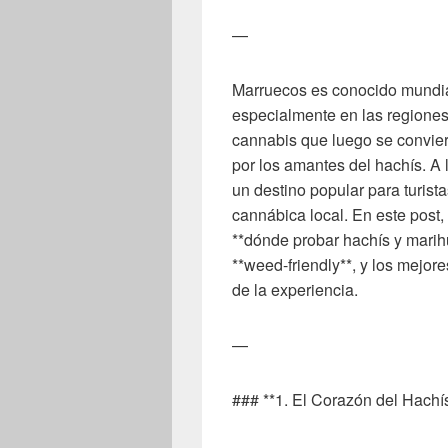
—
Marruecos es conocido mundia
especialmente en las regiones 
cannabis que luego se convier
por los amantes del hachís. A 
un destino popular para turist
cannábica local. En este post
**dónde probar hachís y mari
**weed-friendly**, y los mejores
de la experiencia.
—
### **1. El Corazón del Hachí