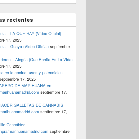
as recientes
uela – LA QUE HAY (Video Oficial)
bre 17, 2025
ela – Guaya (Video Oficial)
septiembre
5
deron – Alegria (Que Bonita Es La Vida)
bre 17, 2025
a en la cocina: usos y potenciales
septiembre 17, 2025
ASERO DE MARIHUANA en
marihuanamadrid.com
septiembre 17,
ACER GALLETAS DE CANNABIS
marihuanamadrid.com
septiembre 17,
illa Cannábica
prarmarihuanamadrid.com
septiembre
5