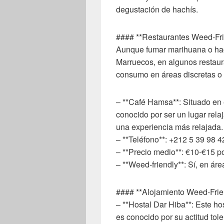
degustación de hachís.
#### **Restaurantes Weed-Fr
Aunque fumar marihuana o hac
Marruecos, en algunos restaur
consumo en áreas discretas o 
– **Café Hamsa**: Situado en 
conocido por ser un lugar rela
una experiencia más relajada.
– **Teléfono**: +212 5 39 98 4
– **Precio medio**: €10-€15 p
– **Weed-friendly**: Sí, en áre
#### **Alojamiento Weed-Fri
– **Hostal Dar Hiba**: Este ho
es conocido por su actitud tole