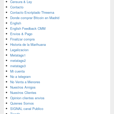
Censura & Ley
Contacto
Contacto Encriptado Threema
Donde comprar Bitcoin en Madrid
English
English Feedback CMM
Envios & Pago
Finalizar compra
Historia de la Marihuana
Legalizacion
Metatags1
metatags2
metatags3
Mi cuenta
No a telegram
No Venta a Menores
Nuestros Amigos
Nuestros Clientes
Opinion clientes envios
Quienes Somos
SIGNAL canal Publico
Tienda