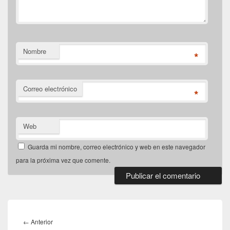
Nombre
*
Correo electrónico
*
Web
Guarda mi nombre, correo electrónico y web en este navegador
para la próxima vez que comente.
Navegación
de
Entrada
←
Anterior