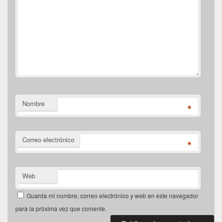
Nombre
*
Correo electrónico
*
Web
Guarda mi nombre, correo electrónico y web en este navegador
para la próxima vez que comente.