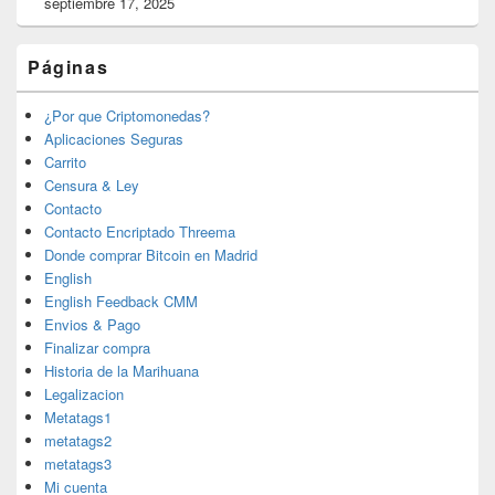
septiembre 17, 2025
Páginas
¿Por que Criptomonedas?
Aplicaciones Seguras
Carrito
Censura & Ley
Contacto
Contacto Encriptado Threema
Donde comprar Bitcoin en Madrid
English
English Feedback CMM
Envios & Pago
Finalizar compra
Historia de la Marihuana
Legalizacion
Metatags1
metatags2
metatags3
Mi cuenta