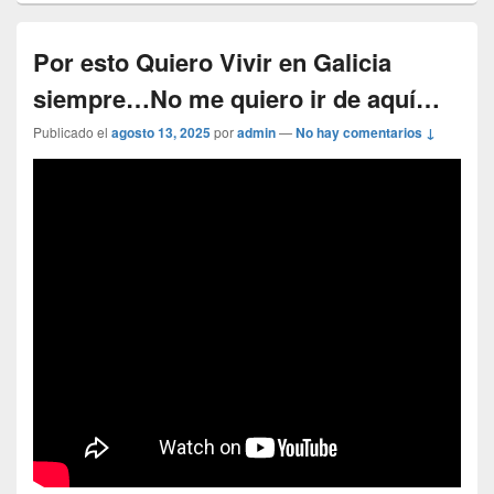
Por esto Quiero Vivir en Galicia
siempre…No me quiero ir de aquí…
Publicado el
agosto 13, 2025
por
admin
—
No hay comentarios ↓