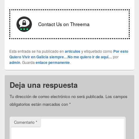
Contact Us on Threema
Esta entrada se ha publicado en
articulos
y etiquetado como
Por esto
Quiero Vivir en Galicia siempre…No me quiero ir de aquí…
por
admin
. Guarda
enlace permanente
.
Deja una respuesta
Tu dirección de correo electrónico no será publicada.
Los campos
obligatorios están marcados con
*
Comentario
*