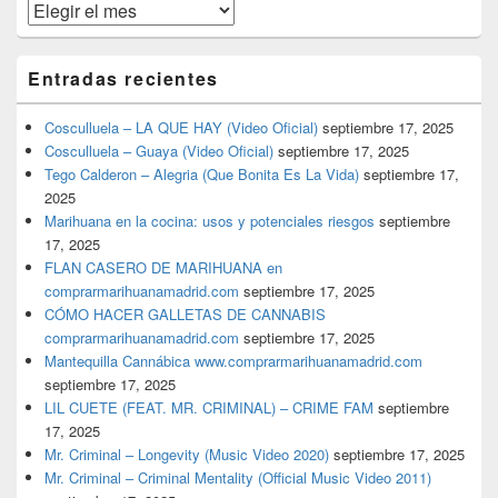
Archivos
Entradas recientes
Cosculluela – LA QUE HAY (Video Oficial)
septiembre 17, 2025
Cosculluela – Guaya (Video Oficial)
septiembre 17, 2025
Tego Calderon – Alegria (Que Bonita Es La Vida)
septiembre 17,
2025
Marihuana en la cocina: usos y potenciales riesgos
septiembre
17, 2025
FLAN CASERO DE MARIHUANA en
comprarmarihuanamadrid.com
septiembre 17, 2025
CÓMO HACER GALLETAS DE CANNABIS
comprarmarihuanamadrid.com
septiembre 17, 2025
Mantequilla Cannábica www.comprarmarihuanamadrid.com
septiembre 17, 2025
LIL CUETE (FEAT. MR. CRIMINAL) – CRIME FAM
septiembre
17, 2025
Mr. Criminal – Longevity (Music Video 2020)
septiembre 17, 2025
Mr. Criminal – Criminal Mentality (Official Music Video 2011)