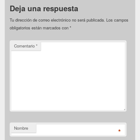
Deja una respuesta
Tu dirección de correo electrónico no será publicada.
Los campos
obligatorios están marcados con
*
Comentario
*
Nombre
*