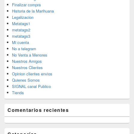
Finalizar compra
Historia de la Marihuana
Legalizacion
Metatags1
metatags2
metatags3
Mi cuenta
No a telegram
No Venta a Menores
Nuestros Amigos
Nuestros Clientes
Opinion clientes envios
Quienes Somos
SIGNAL canal Publico
Tienda
Comentarios recientes