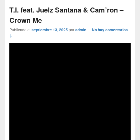
T.I. feat. Juelz Santana & Cam’ron –
Crown Me
Publicado el
septiembre 13, 2025
por
admin
—
No hay comentarios
↓