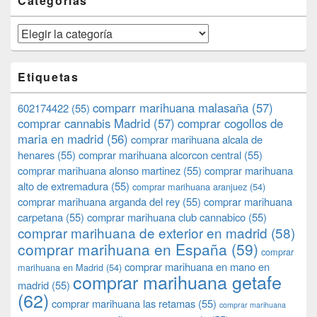
Categorías
Categorías
Etiquetas
comparr marihuana malasaña
(57)
602174422
(55)
comprar cannabis Madrid
(57)
comprar cogollos de
maria en madrid
(56)
comprar marihuana alcala de
henares
(55)
comprar marihuana alcorcon central
(55)
comprar marihuana alonso martinez
(55)
comprar marihuana
alto de extremadura
(55)
comprar marihuana aranjuez
(54)
comprar marihuana arganda del rey
(55)
comprar marihuana
carpetana
(55)
comprar marihuana club cannabico
(55)
comprar marihuana de exterior en madrid
(58)
comprar marihuana en España
(59)
comprar
comprar marihuana en mano en
marihuana en Madrid
(54)
comprar marihuana getafe
madrid
(55)
(62)
comprar marihuana las retamas
(55)
comprar marihuana