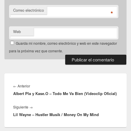
Correo electrónico
*
Web
Guarda mi nombre, correo electrónico y web en este navegador
para la próxima vez que comente.
Navegación
de
Entrada
←
Anterior
entradas
Albert Pla y Kase.O – Todo Me Va Bien (Videoclip Oficial)
anterior:
Entrada
Siguiente
→
Lil Wayne – Hustler Musik / Money On My Mind
siguiente: