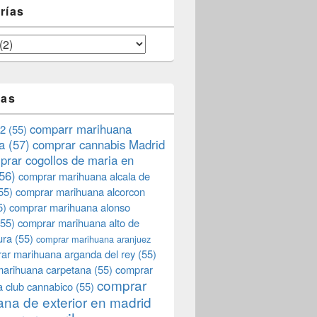
rías
tas
comparr marihuana
2
(55)
a
(57)
comprar cannabis Madrid
prar cogollos de maria en
56)
comprar marihuana alcala de
55)
comprar marihuana alcorcon
5)
comprar marihuana alonso
55)
comprar marihuana alto de
ura
(55)
comprar marihuana aranjuez
ar marihuana arganda del rey
(55)
marihuana carpetana
(55)
comprar
comprar
 club cannabico
(55)
na de exterior en madrid