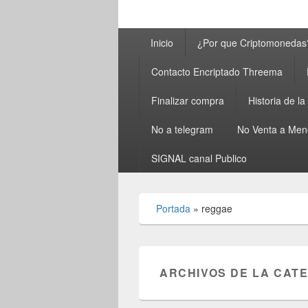
Menú
Inicio
¿Por que Criptomonedas
principal
Contacto Encriptado Threema
Finalizar compra
Historia de l
No a telegram
No Venta a Men
SIGNAL canal Publico
Portada
»
reggae
ARCHIVOS DE LA CAT