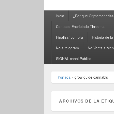
Menú
Inicio
¿Por que Criptomonedas
principal
Contacto Encriptado Threema
Finalizar compra
Historia de l
No a telegram
No Venta a Men
SIGNAL canal Publico
Portada
»
grow guide cannabis
ARCHIVOS DE LA ETIQ