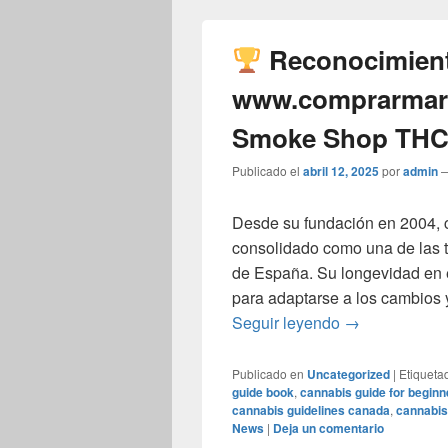
Reconocimiento
www.comprarmar
Smoke Shop THC
Publicado el
abril 12, 2025
por
admin
Desde su fundación en 2004,
consolidado como una de las 
de España. Su longevidad en 
para adaptarse a los cambios 
Reconocimi
Seguir leyendo
→
Publicado en
Uncategorized
|
Etiqueta
guide book
,
cannabis guide for beginn
cannabis guidelines canada
,
cannabis
News
|
Deja un comentario