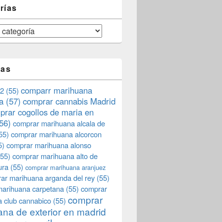
rías
tas
comparr marihuana
2
(55)
a
(57)
comprar cannabis Madrid
prar cogollos de maria en
56)
comprar marihuana alcala de
55)
comprar marihuana alcorcon
5)
comprar marihuana alonso
55)
comprar marihuana alto de
ura
(55)
comprar marihuana aranjuez
ar marihuana arganda del rey
(55)
marihuana carpetana
(55)
comprar
comprar
 club cannabico
(55)
na de exterior en madrid