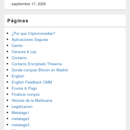
septiembre 17, 2025
Páginas
¿Por que Criptomonedas?
Aplicaciones Seguras
Carrito
Censura & Ley
Contacto
Contacto Encriptado Threema
Donde comprar Bitcoin en Madrid
English
English Feedback CMM
Envios & Pago
Finalizar compra
Historia de la Marihuana
Legalizacion
Metatags1
metatags2
metatags3