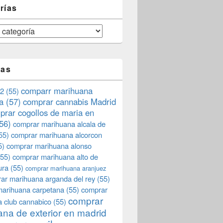
rías
tas
comparr marihuana
2
(55)
a
(57)
comprar cannabis Madrid
prar cogollos de maria en
56)
comprar marihuana alcala de
55)
comprar marihuana alcorcon
5)
comprar marihuana alonso
55)
comprar marihuana alto de
ura
(55)
comprar marihuana aranjuez
ar marihuana arganda del rey
(55)
marihuana carpetana
(55)
comprar
comprar
 club cannabico
(55)
na de exterior en madrid