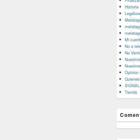
Finaliza
Historia
Legaliza
Metatag
metatag
metatag
Mi cuen
No a te
No Vent
Nuestro
Nuestros
Opinion 
Quiene
SIGNAL 
Tienda
Coment