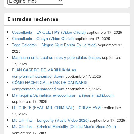
Entradas recientes
Cosculluela – LA QUE HAY (Video Oficial)
septiembre 17, 2025
Cosculluela – Guaya (Video Oficial)
septiembre 17, 2025
Tego Calderon – Alegria (Que Bonita Es La Vida)
septiembre 17,
2025
Marihuana en la cocina: usos y potenciales riesgos
septiembre
17, 2025
FLAN CASERO DE MARIHUANA en
comprarmarihuanamadrid.com
septiembre 17, 2025
CÓMO HACER GALLETAS DE CANNABIS
comprarmarihuanamadrid.com
septiembre 17, 2025
Mantequilla Cannábica www.comprarmarihuanamadrid.com
septiembre 17, 2025
LIL CUETE (FEAT. MR. CRIMINAL) – CRIME FAM
septiembre
17, 2025
Mr. Criminal – Longevity (Music Video 2020)
septiembre 17, 2025
Mr. Criminal – Criminal Mentality (Official Music Video 2011)
septiembre 17, 2025