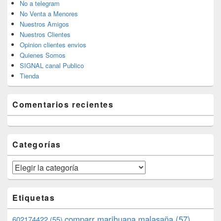
No a telegram
No Venta a Menores
Nuestros Amigos
Nuestros Clientes
Opinion clientes envios
Quienes Somos
SIGNAL canal Publico
Tienda
Comentarios recientes
Categorías
Categorías
Etiquetas
comparr marihuana malasaña
(57)
602174422
(55)