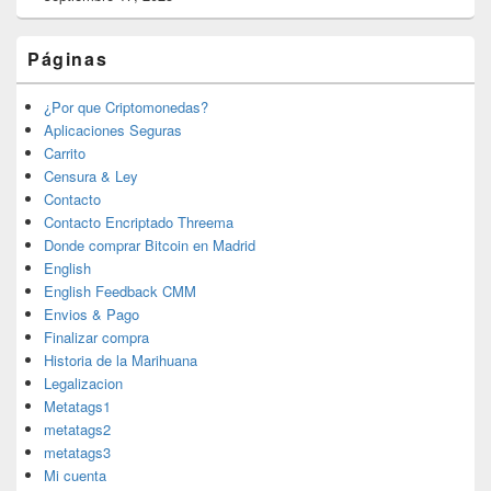
Páginas
¿Por que Criptomonedas?
Aplicaciones Seguras
Carrito
Censura & Ley
Contacto
Contacto Encriptado Threema
Donde comprar Bitcoin en Madrid
English
English Feedback CMM
Envios & Pago
Finalizar compra
Historia de la Marihuana
Legalizacion
Metatags1
metatags2
metatags3
Mi cuenta