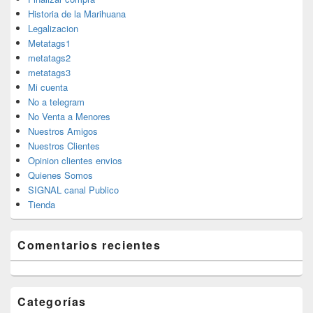
Historia de la Marihuana
Legalizacion
Metatags1
metatags2
metatags3
Mi cuenta
No a telegram
No Venta a Menores
Nuestros Amigos
Nuestros Clientes
Opinion clientes envios
Quienes Somos
SIGNAL canal Publico
Tienda
Comentarios recientes
Categorías