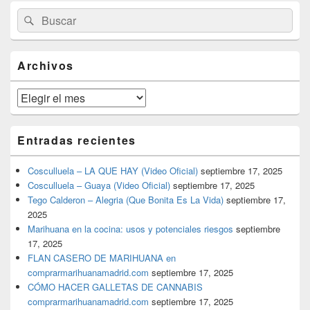
El
Buscar
Buscar
área
por:
de
widget
barra
Archivos
lateral
primaria
Archivos
Entradas recientes
Cosculluela – LA QUE HAY (Video Oficial)
septiembre 17, 2025
Cosculluela – Guaya (Video Oficial)
septiembre 17, 2025
Tego Calderon – Alegria (Que Bonita Es La Vida)
septiembre 17,
2025
Marihuana en la cocina: usos y potenciales riesgos
septiembre
17, 2025
FLAN CASERO DE MARIHUANA en
comprarmarihuanamadrid.com
septiembre 17, 2025
CÓMO HACER GALLETAS DE CANNABIS
comprarmarihuanamadrid.com
septiembre 17, 2025