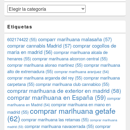
Categorías
Etiquetas
comparr marihuana malasaña
(57)
602174422
(55)
comprar cannabis Madrid
(57)
comprar cogollos de
maria en madrid
(56)
comprar marihuana alcala de
henares
(55)
comprar marihuana alcorcon central
(55)
comprar marihuana alonso martinez
(55)
comprar marihuana
alto de extremadura
(55)
comprar marihuana aranjuez
(54)
comprar marihuana arganda del rey
(55)
comprar marihuana
carpetana
(55)
comprar marihuana club cannabico
(55)
comprar marihuana de exterior en madrid
(58)
comprar marihuana en España
(59)
comprar
comprar marihuana en mano en
marihuana en Madrid
(54)
comprar marihuana getafe
madrid
(55)
(62)
comprar marihuana las retamas
(55)
comprar marihuana
comprar marihuana navacerrada
(55)
comprar
madrid
(53)