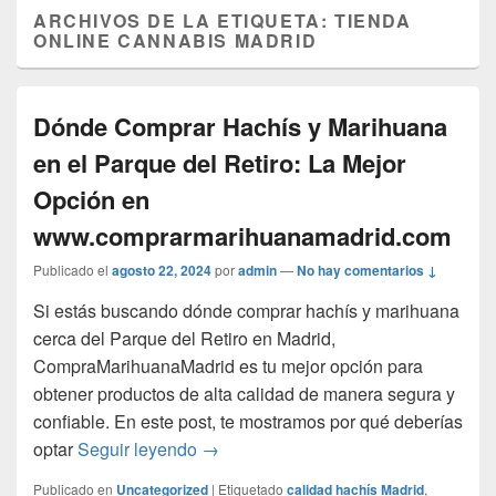
ARCHIVOS DE LA ETIQUETA:
TIENDA
ONLINE CANNABIS MADRID
Dónde Comprar Hachís y Marihuana
en el Parque del Retiro: La Mejor
Opción en
www.comprarmarihuanamadrid.com
Publicado el
agosto 22, 2024
por
admin
—
No hay comentarios ↓
Si estás buscando dónde comprar hachís y marihuana
cerca del Parque del Retiro en Madrid,
CompraMarihuanaMadrid es tu mejor opción para
obtener productos de alta calidad de manera segura y
confiable. En este post, te mostramos por qué deberías
Dónde Comprar Hachís y Marihuana e
optar
Seguir leyendo
→
Publicado en
Uncategorized
|
Etiquetado
calidad hachís Madrid
,