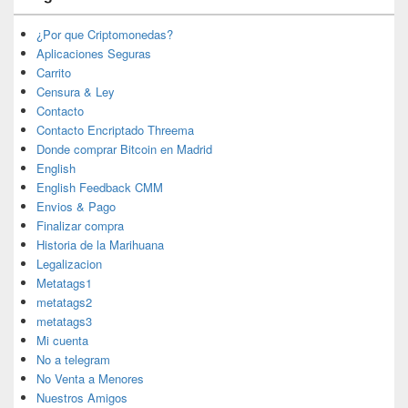
¿Por que Criptomonedas?
Aplicaciones Seguras
Carrito
Censura & Ley
Contacto
Contacto Encriptado Threema
Donde comprar Bitcoin en Madrid
English
English Feedback CMM
Envios & Pago
Finalizar compra
Historia de la Marihuana
Legalizacion
Metatags1
metatags2
metatags3
Mi cuenta
No a telegram
No Venta a Menores
Nuestros Amigos