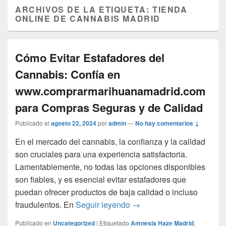
ARCHIVOS DE LA ETIQUETA:
TIENDA
ONLINE DE CANNABIS MADRID
Cómo Evitar Estafadores del
Cannabis: Confía en
www.comprarmarihuanamadrid.com
para Compras Seguras y de Calidad
Publicado el
agosto 22, 2024
por
admin
—
No hay comentarios ↓
En el mercado del cannabis, la confianza y la calidad
son cruciales para una experiencia satisfactoria.
Lamentablemente, no todas las opciones disponibles
son fiables, y es esencial evitar estafadores que
puedan ofrecer productos de baja calidad o incluso
Cómo Evitar Estafadores
fraudulentos. En
Seguir leyendo
→
Publicado en
Uncategorized
|
Etiquetado
Amnesia Haze Madrid
,