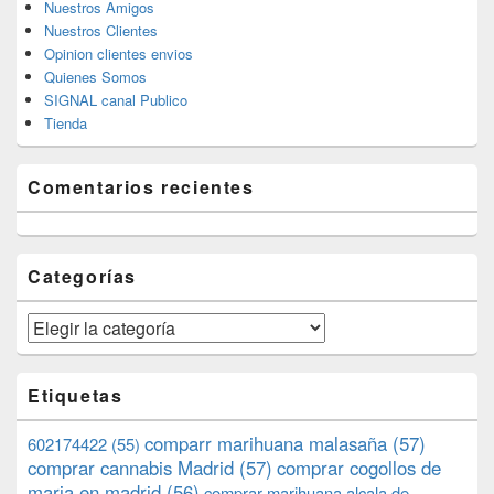
Nuestros Amigos
Nuestros Clientes
Opinion clientes envios
Quienes Somos
SIGNAL canal Publico
Tienda
Comentarios recientes
Categorías
Categorías
Etiquetas
comparr marihuana malasaña
(57)
602174422
(55)
comprar cannabis Madrid
(57)
comprar cogollos de
maria en madrid
(56)
comprar marihuana alcala de