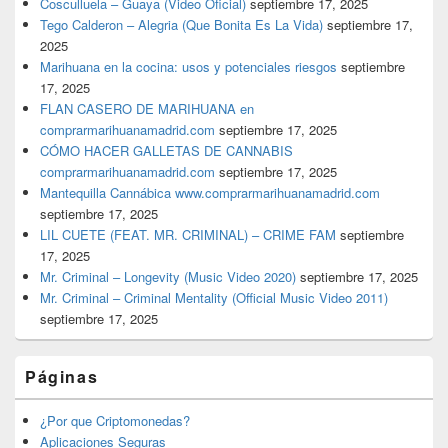
Cosculluela – Guaya (Video Oficial)
septiembre 17, 2025
Tego Calderon – Alegria (Que Bonita Es La Vida)
septiembre 17,
2025
Marihuana en la cocina: usos y potenciales riesgos
septiembre
17, 2025
FLAN CASERO DE MARIHUANA en
comprarmarihuanamadrid.com
septiembre 17, 2025
CÓMO HACER GALLETAS DE CANNABIS
comprarmarihuanamadrid.com
septiembre 17, 2025
Mantequilla Cannábica www.comprarmarihuanamadrid.com
septiembre 17, 2025
LIL CUETE (FEAT. MR. CRIMINAL) – CRIME FAM
septiembre
17, 2025
Mr. Criminal – Longevity (Music Video 2020)
septiembre 17, 2025
Mr. Criminal – Criminal Mentality (Official Music Video 2011)
septiembre 17, 2025
Páginas
¿Por que Criptomonedas?
Aplicaciones Seguras