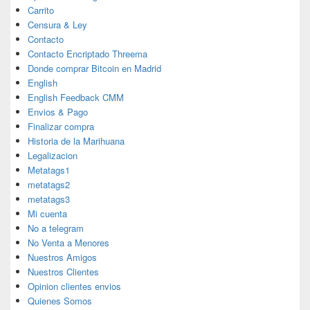
Carrito
Censura & Ley
Contacto
Contacto Encriptado Threema
Donde comprar Bitcoin en Madrid
English
English Feedback CMM
Envios & Pago
Finalizar compra
Historia de la Marihuana
Legalizacion
Metatags1
metatags2
metatags3
Mi cuenta
No a telegram
No Venta a Menores
Nuestros Amigos
Nuestros Clientes
Opinion clientes envios
Quienes Somos