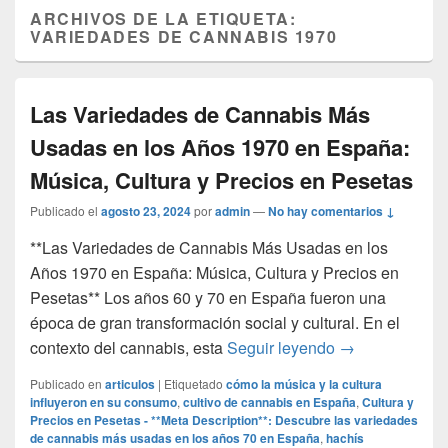
ARCHIVOS DE LA ETIQUETA:
VARIEDADES DE CANNABIS 1970
Las Variedades de Cannabis Más
Usadas en los Años 1970 en España:
Música, Cultura y Precios en Pesetas
Publicado el
agosto 23, 2024
por
admin
—
No hay comentarios ↓
**Las Variedades de Cannabis Más Usadas en los
Años 1970 en España: Música, Cultura y Precios en
Pesetas** Los años 60 y 70 en España fueron una
época de gran transformación social y cultural. En el
Las Variedades
contexto del cannabis, esta
Seguir leyendo
→
Publicado en
articulos
|
Etiquetado
cómo la música y la cultura
influyeron en su consumo
,
cultivo de cannabis en España
,
Cultura y
Precios en Pesetas - **Meta Description**: Descubre las variedades
de cannabis más usadas en los años 70 en España
,
hachís