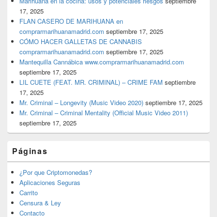
Marihuana en la cocina: usos y potenciales riesgos
septiembre
17, 2025
FLAN CASERO DE MARIHUANA en
comprarmarihuanamadrid.com
septiembre 17, 2025
CÓMO HACER GALLETAS DE CANNABIS
comprarmarihuanamadrid.com
septiembre 17, 2025
Mantequilla Cannábica www.comprarmarihuanamadrid.com
septiembre 17, 2025
LIL CUETE (FEAT. MR. CRIMINAL) – CRIME FAM
septiembre
17, 2025
Mr. Criminal – Longevity (Music Video 2020)
septiembre 17, 2025
Mr. Criminal – Criminal Mentality (Official Music Video 2011)
septiembre 17, 2025
Páginas
¿Por que Criptomonedas?
Aplicaciones Seguras
Carrito
Censura & Ley
Contacto