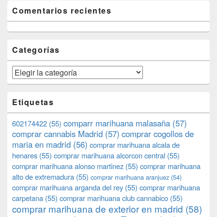
Comentarios recientes
Categorías
Categorías
Etiquetas
comparr marihuana malasaña
(57)
602174422
(55)
comprar cannabis Madrid
(57)
comprar cogollos de
maria en madrid
(56)
comprar marihuana alcala de
henares
(55)
comprar marihuana alcorcon central
(55)
comprar marihuana alonso martinez
(55)
comprar marihuana
alto de extremadura
(55)
comprar marihuana aranjuez
(54)
comprar marihuana arganda del rey
(55)
comprar marihuana
carpetana
(55)
comprar marihuana club cannabico
(55)
comprar marihuana de exterior en madrid
(58)