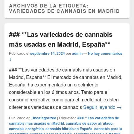
ARCHIVOS DE LA ETIQUETA:
VARIEDADES DE CANNABIS EN MADRID
### **Las variedades de cannabis
más usadas en Madrid, España**
Publicado el
septiembre 14, 2024
por
admin
—
No hay comentarios
↓
### **Las variedades de cannabis más usadas en
Madrid, España** El mercado de cannabis en Madrid,
España, ha experimentado un crecimiento
considerable en los últimos años. Tanto para el
consumo recreativo como para el medicinal, existen
### **L
diferentes variedades de cannabis
Seguir leyendo
→
Publicado en
Uncategorized
|
Etiquetado
### **Las variedades de
cannabis más usadas en Madrid
,
cannabis de sabor afrutado.
,
cannabis energético
,
cannabis híbrido en España
,
cannabis para la
,
,
,