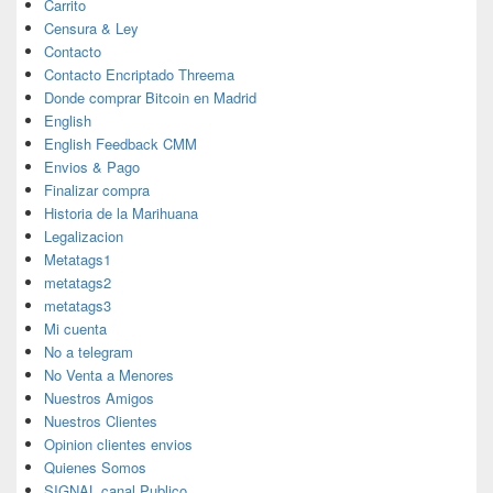
Carrito
Censura & Ley
Contacto
Contacto Encriptado Threema
Donde comprar Bitcoin en Madrid
English
English Feedback CMM
Envios & Pago
Finalizar compra
Historia de la Marihuana
Legalizacion
Metatags1
metatags2
metatags3
Mi cuenta
No a telegram
No Venta a Menores
Nuestros Amigos
Nuestros Clientes
Opinion clientes envios
Quienes Somos
SIGNAL canal Publico