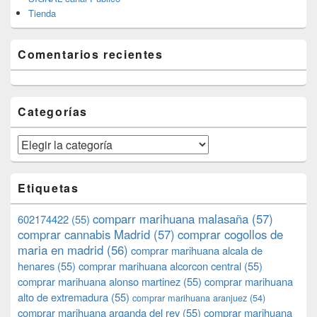
Tienda
Comentarios recientes
Categorías
Categorías
Etiquetas
comparr marihuana malasaña
(57)
602174422
(55)
comprar cannabis Madrid
(57)
comprar cogollos de
maria en madrid
(56)
comprar marihuana alcala de
henares
(55)
comprar marihuana alcorcon central
(55)
comprar marihuana alonso martinez
(55)
comprar marihuana
alto de extremadura
(55)
comprar marihuana aranjuez
(54)
comprar marihuana arganda del rey
(55)
comprar marihuana