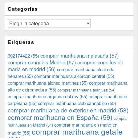
Categorías
Categorías
Etiquetas
comparr marihuana malasaña
(57)
602174422
(55)
comprar cannabis Madrid
(57)
comprar cogollos de
maria en madrid
(56)
comprar marihuana alcala de
henares
(55)
comprar marihuana alcorcon central
(55)
comprar marihuana alonso martinez
(55)
comprar marihuana
alto de extremadura
(55)
comprar marihuana aranjuez
(54)
comprar marihuana arganda del rey
(55)
comprar marihuana
carpetana
(55)
comprar marihuana club cannabico
(55)
comprar marihuana de exterior en madrid
(58)
comprar marihuana en España
(59)
comprar
comprar marihuana en mano en
marihuana en Madrid
(54)
comprar marihuana getafe
madrid
(55)