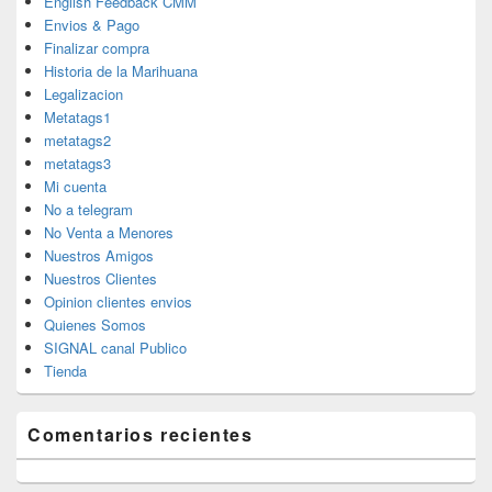
English Feedback CMM
Envios & Pago
Finalizar compra
Historia de la Marihuana
Legalizacion
Metatags1
metatags2
metatags3
Mi cuenta
No a telegram
No Venta a Menores
Nuestros Amigos
Nuestros Clientes
Opinion clientes envios
Quienes Somos
SIGNAL canal Publico
Tienda
Comentarios recientes