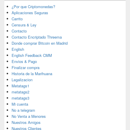
¿Por que Criptomonedas?
Aplicaciones Seguras
Carrito
Censura & Ley
Contacto
Contacto Encriptado Threema
Donde comprar Bitcoin en Madrid
English
English Feedback CMM
Envios & Pago
Finalizar compra
Historia de la Marihuana
Legalizacion
Metatags1
metatags2
metatags3
Mi cuenta
No a telegram
No Venta a Menores
Nuestros Amigos
Nuestros Clientes