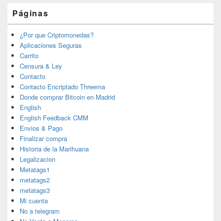
Páginas
¿Por que Criptomonedas?
Aplicaciones Seguras
Carrito
Censura & Ley
Contacto
Contacto Encriptado Threema
Donde comprar Bitcoin en Madrid
English
English Feedback CMM
Envios & Pago
Finalizar compra
Historia de la Marihuana
Legalizacion
Metatags1
metatags2
metatags3
Mi cuenta
No a telegram