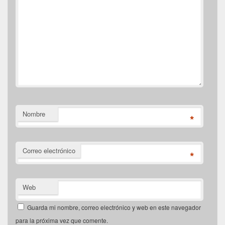
Nombre
*
Correo electrónico
*
Web
Guarda mi nombre, correo electrónico y web en este navegador
para la próxima vez que comente.