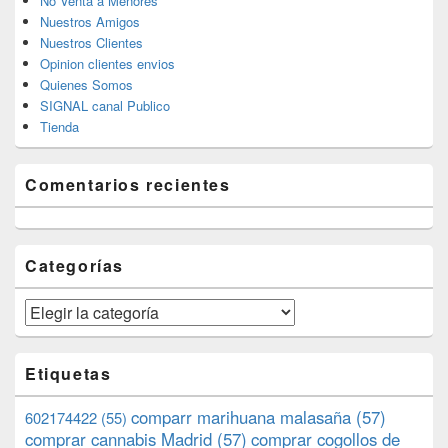
No Venta a Menores
Nuestros Amigos
Nuestros Clientes
Opinion clientes envios
Quienes Somos
SIGNAL canal Publico
Tienda
Comentarios recientes
Categorías
Categorías
Etiquetas
comparr marihuana malasaña
(57)
602174422
(55)
comprar cannabis Madrid
(57)
comprar cogollos de