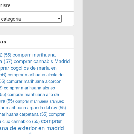
rías
tas
comparr marihuana
2
(55)
a
(57)
comprar cannabis Madrid
prar cogollos de maria en
56)
comprar marihuana alcala de
55)
comprar marihuana alcorcon
5)
comprar marihuana alonso
55)
comprar marihuana alto de
ura
(55)
comprar marihuana aranjuez
ar marihuana arganda del rey
(55)
marihuana carpetana
(55)
comprar
comprar
 club cannabico
(55)
na de exterior en madrid