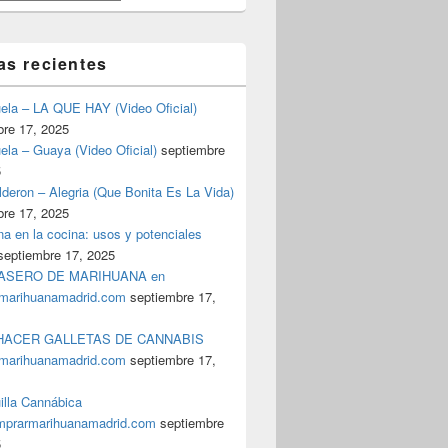
as recientes
uela – LA QUE HAY (Video Oficial)
bre 17, 2025
ela – Guaya (Video Oficial)
septiembre
5
deron – Alegria (Que Bonita Es La Vida)
bre 17, 2025
a en la cocina: usos y potenciales
septiembre 17, 2025
ASERO DE MARIHUANA en
marihuanamadrid.com
septiembre 17,
ACER GALLETAS DE CANNABIS
marihuanamadrid.com
septiembre 17,
illa Cannábica
prarmarihuanamadrid.com
septiembre
5