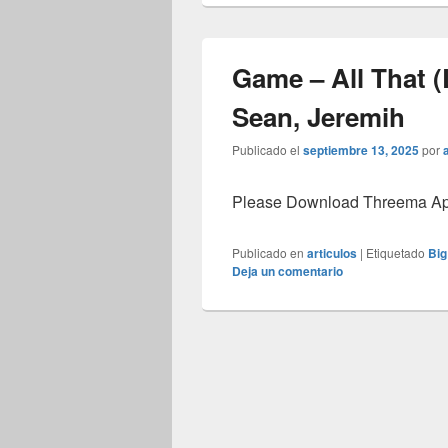
Game – All That (
Sean, Jeremih
Publicado el
septiembre 13, 2025
por
Please Download Threema Appt
Publicado en
articulos
|
Etiquetado
Big
Deja un comentario