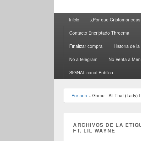
Menú
Inicio
¿Por que Criptomonedas
principal
Contacto Encriptado Threema
Finalizar compra
Historia de l
No a telegram
No Venta a Men
SIGNAL canal Publico
Portada
»
Game - All That (Lady) f
ARCHIVOS DE LA ETIQ
FT. LIL WAYNE