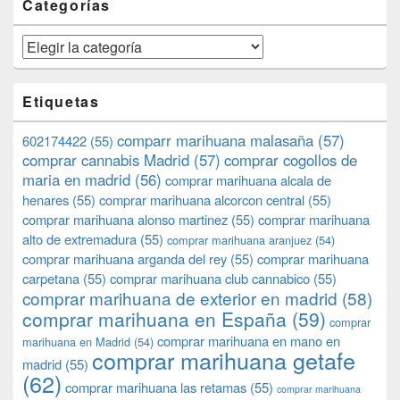
Categorías
Categorías
Etiquetas
comparr marihuana malasaña
(57)
602174422
(55)
comprar cannabis Madrid
(57)
comprar cogollos de
maria en madrid
(56)
comprar marihuana alcala de
henares
(55)
comprar marihuana alcorcon central
(55)
comprar marihuana alonso martinez
(55)
comprar marihuana
alto de extremadura
(55)
comprar marihuana aranjuez
(54)
comprar marihuana arganda del rey
(55)
comprar marihuana
carpetana
(55)
comprar marihuana club cannabico
(55)
comprar marihuana de exterior en madrid
(58)
comprar marihuana en España
(59)
comprar
comprar marihuana en mano en
marihuana en Madrid
(54)
comprar marihuana getafe
madrid
(55)
(62)
comprar marihuana las retamas
(55)
comprar marihuana