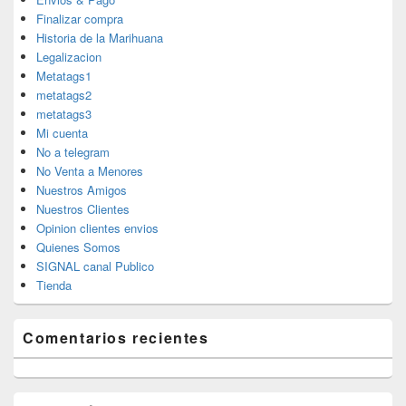
Finalizar compra
Historia de la Marihuana
Legalizacion
Metatags1
metatags2
metatags3
Mi cuenta
No a telegram
No Venta a Menores
Nuestros Amigos
Nuestros Clientes
Opinion clientes envios
Quienes Somos
SIGNAL canal Publico
Tienda
Comentarios recientes