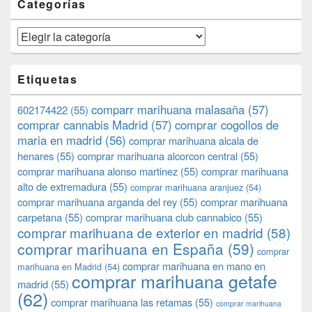
Categorías
Categorías
Etiquetas
comparr marihuana malasaña
(57)
602174422
(55)
comprar cannabis Madrid
(57)
comprar cogollos de
maria en madrid
(56)
comprar marihuana alcala de
henares
(55)
comprar marihuana alcorcon central
(55)
comprar marihuana alonso martinez
(55)
comprar marihuana
alto de extremadura
(55)
comprar marihuana aranjuez
(54)
comprar marihuana arganda del rey
(55)
comprar marihuana
carpetana
(55)
comprar marihuana club cannabico
(55)
comprar marihuana de exterior en madrid
(58)
comprar marihuana en España
(59)
comprar
comprar marihuana en mano en
marihuana en Madrid
(54)
comprar marihuana getafe
madrid
(55)
(62)
comprar marihuana las retamas
(55)
comprar marihuana