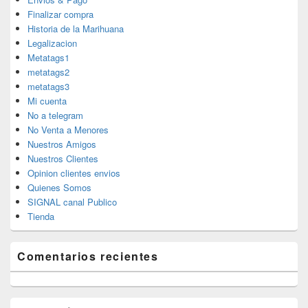
Finalizar compra
Historia de la Marihuana
Legalizacion
Metatags1
metatags2
metatags3
Mi cuenta
No a telegram
No Venta a Menores
Nuestros Amigos
Nuestros Clientes
Opinion clientes envios
Quienes Somos
SIGNAL canal Publico
Tienda
Comentarios recientes