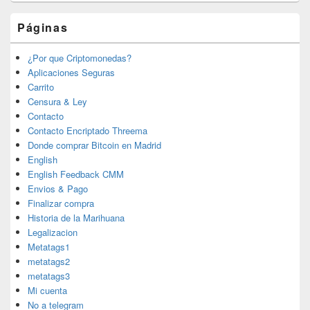
Páginas
¿Por que Criptomonedas?
Aplicaciones Seguras
Carrito
Censura & Ley
Contacto
Contacto Encriptado Threema
Donde comprar Bitcoin en Madrid
English
English Feedback CMM
Envios & Pago
Finalizar compra
Historia de la Marihuana
Legalizacion
Metatags1
metatags2
metatags3
Mi cuenta
No a telegram