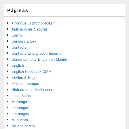
Páginas
¿Por que Criptomonedas?
Aplicaciones Seguras
Carrito
Censura & Ley
Contacto
Contacto Encriptado Threema
Donde comprar Bitcoin en Madrid
English
English Feedback CMM
Envios & Pago
Finalizar compra
Historia de la Marihuana
Legalizacion
Metatags1
metatags2
metatags3
Mi cuenta
No a telegram