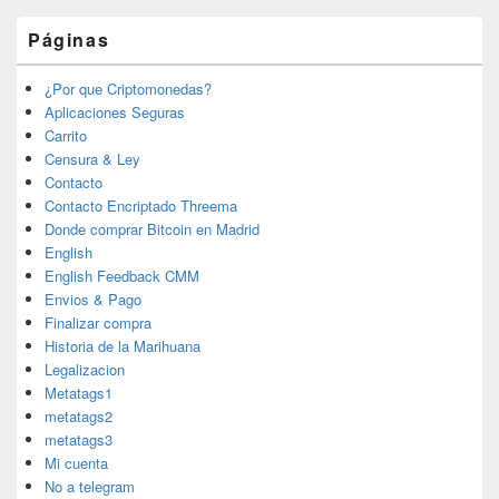
Páginas
¿Por que Criptomonedas?
Aplicaciones Seguras
Carrito
Censura & Ley
Contacto
Contacto Encriptado Threema
Donde comprar Bitcoin en Madrid
English
English Feedback CMM
Envios & Pago
Finalizar compra
Historia de la Marihuana
Legalizacion
Metatags1
metatags2
metatags3
Mi cuenta
No a telegram