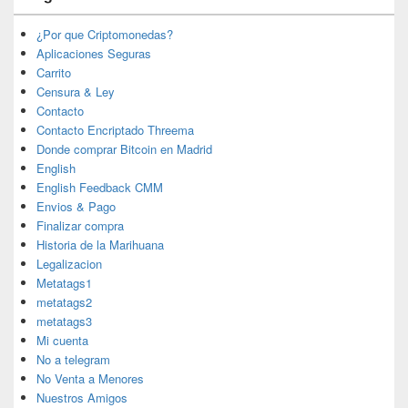
¿Por que Criptomonedas?
Aplicaciones Seguras
Carrito
Censura & Ley
Contacto
Contacto Encriptado Threema
Donde comprar Bitcoin en Madrid
English
English Feedback CMM
Envios & Pago
Finalizar compra
Historia de la Marihuana
Legalizacion
Metatags1
metatags2
metatags3
Mi cuenta
No a telegram
No Venta a Menores
Nuestros Amigos