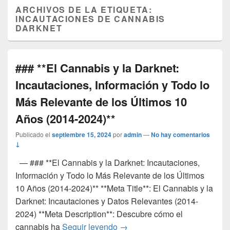
ARCHIVOS DE LA ETIQUETA:
INCAUTACIONES DE CANNABIS
DARKNET
### **El Cannabis y la Darknet:
Incautaciones, Información y Todo lo
Más Relevante de los Últimos 10
Años (2014-2024)**
Publicado el
septiembre 15, 2024
por
admin
—
No hay comentarios
↓
— ### **El Cannabis y la Darknet: Incautaciones,
Información y Todo lo Más Relevante de los Últimos
10 Años (2014-2024)** **Meta Title**: El Cannabis y la
Darknet: Incautaciones y Datos Relevantes (2014-
2024) **Meta Description**: Descubre cómo el
### **El Cannabis y la Darkne
cannabis ha
Seguir leyendo
→