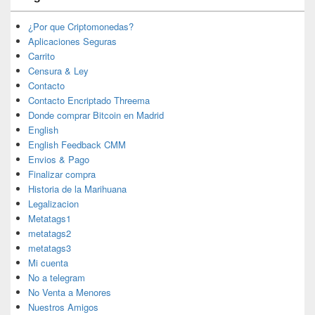
¿Por que Criptomonedas?
Aplicaciones Seguras
Carrito
Censura & Ley
Contacto
Contacto Encriptado Threema
Donde comprar Bitcoin en Madrid
English
English Feedback CMM
Envios & Pago
Finalizar compra
Historia de la Marihuana
Legalizacion
Metatags1
metatags2
metatags3
Mi cuenta
No a telegram
No Venta a Menores
Nuestros Amigos