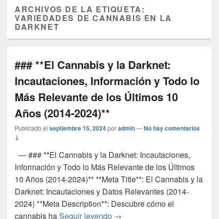
ARCHIVOS DE LA ETIQUETA:
VARIEDADES DE CANNABIS EN LA
DARKNET
### **El Cannabis y la Darknet:
Incautaciones, Información y Todo lo
Más Relevante de los Últimos 10
Años (2014-2024)**
Publicado el
septiembre 15, 2024
por
admin
—
No hay comentarios
↓
— ### **El Cannabis y la Darknet: Incautaciones,
Información y Todo lo Más Relevante de los Últimos
10 Años (2014-2024)** **Meta Title**: El Cannabis y la
Darknet: Incautaciones y Datos Relevantes (2014-
2024) **Meta Description**: Descubre cómo el
### **El Cannabis y la Darkne
cannabis ha
Seguir leyendo
→