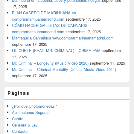
Marihuana en la cocina: usos y potenciales riesgos
septiembre
17, 2025
FLAN CASERO DE MARIHUANA en
comprarmarihuanamadrid.com
septiembre 17, 2025
CÓMO HACER GALLETAS DE CANNABIS
comprarmarihuanamadrid.com
septiembre 17, 2025
Mantequilla Cannábica www.comprarmarihuanamadrid.com
septiembre 17, 2025
LIL CUETE (FEAT. MR. CRIMINAL) – CRIME FAM
septiembre
17, 2025
Mr. Criminal – Longevity (Music Video 2020)
septiembre 17, 2025
Mr. Criminal – Criminal Mentality (Official Music Video 2011)
septiembre 17, 2025
Páginas
¿Por que Criptomonedas?
Aplicaciones Seguras
Carrito
Censura & Ley
Contacto