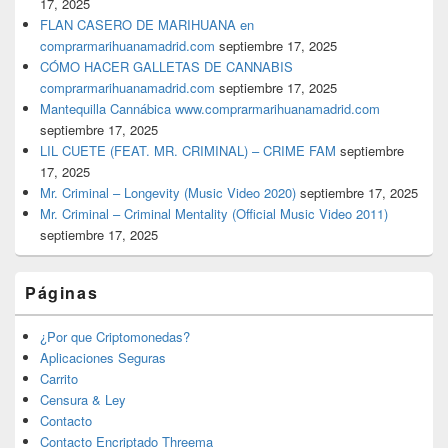
17, 2025
FLAN CASERO DE MARIHUANA en
comprarmarihuanamadrid.com
septiembre 17, 2025
CÓMO HACER GALLETAS DE CANNABIS
comprarmarihuanamadrid.com
septiembre 17, 2025
Mantequilla Cannábica www.comprarmarihuanamadrid.com
septiembre 17, 2025
LIL CUETE (FEAT. MR. CRIMINAL) – CRIME FAM
septiembre
17, 2025
Mr. Criminal – Longevity (Music Video 2020)
septiembre 17, 2025
Mr. Criminal – Criminal Mentality (Official Music Video 2011)
septiembre 17, 2025
Páginas
¿Por que Criptomonedas?
Aplicaciones Seguras
Carrito
Censura & Ley
Contacto
Contacto Encriptado Threema