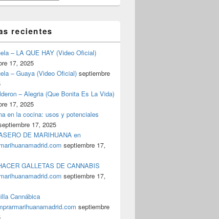
as recientes
uela – LA QUE HAY (Video Oficial)
bre 17, 2025
ela – Guaya (Video Oficial)
septiembre
5
deron – Alegria (Que Bonita Es La Vida)
bre 17, 2025
a en la cocina: usos y potenciales
septiembre 17, 2025
ASERO DE MARIHUANA en
marihuanamadrid.com
septiembre 17,
ACER GALLETAS DE CANNABIS
marihuanamadrid.com
septiembre 17,
illa Cannábica
prarmarihuanamadrid.com
septiembre
5