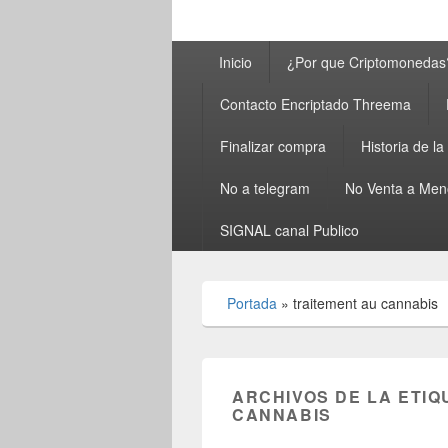
Menú
Inicio
¿Por que Criptomonedas
principal
Contacto Encriptado Threema
Finalizar compra
Historia de l
No a telegram
No Venta a Men
SIGNAL canal Publico
Portada
»
traitement au cannabis
ARCHIVOS DE LA ETIQ
CANNABIS