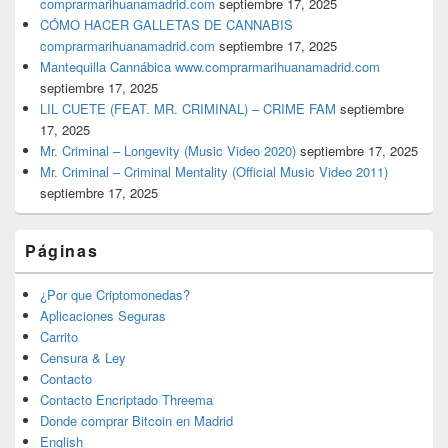
comprarmarihuanamadrid.com
septiembre 17, 2025
CÓMO HACER GALLETAS DE CANNABIS
comprarmarihuanamadrid.com
septiembre 17, 2025
Mantequilla Cannábica www.comprarmarihuanamadrid.com
septiembre 17, 2025
LIL CUETE (FEAT. MR. CRIMINAL) – CRIME FAM
septiembre
17, 2025
Mr. Criminal – Longevity (Music Video 2020)
septiembre 17, 2025
Mr. Criminal – Criminal Mentality (Official Music Video 2011)
septiembre 17, 2025
Páginas
¿Por que Criptomonedas?
Aplicaciones Seguras
Carrito
Censura & Ley
Contacto
Contacto Encriptado Threema
Donde comprar Bitcoin en Madrid
English