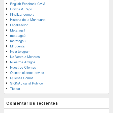
English Feedback CMM
Envios & Pago
Finalizar compra
Historia de la Marihuana
Legalizacion
Metatags1
metatags2
metatags3
Mi cuenta
No a telegram
No Venta a Menores
Nuestros Amigos
Nuestros Clientes
Opinion clientes envios
Quienes Somos
SIGNAL canal Publico
Tienda
Comentarios recientes