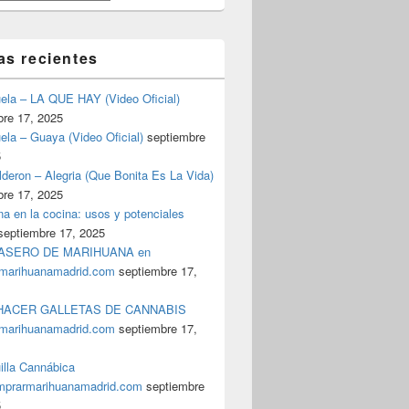
as recientes
uela – LA QUE HAY (Video Oficial)
bre 17, 2025
ela – Guaya (Video Oficial)
septiembre
5
deron – Alegria (Que Bonita Es La Vida)
bre 17, 2025
a en la cocina: usos y potenciales
septiembre 17, 2025
ASERO DE MARIHUANA en
marihuanamadrid.com
septiembre 17,
ACER GALLETAS DE CANNABIS
marihuanamadrid.com
septiembre 17,
illa Cannábica
prarmarihuanamadrid.com
septiembre
5