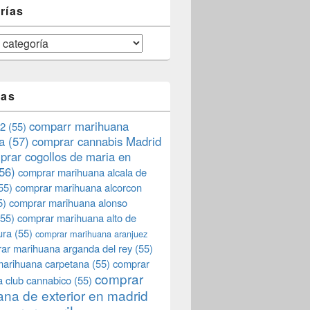
rías
tas
comparr marihuana
2
(55)
a
(57)
comprar cannabis Madrid
prar cogollos de maria en
56)
comprar marihuana alcala de
55)
comprar marihuana alcorcon
5)
comprar marihuana alonso
55)
comprar marihuana alto de
ura
(55)
comprar marihuana aranjuez
ar marihuana arganda del rey
(55)
marihuana carpetana
(55)
comprar
comprar
 club cannabico
(55)
na de exterior en madrid