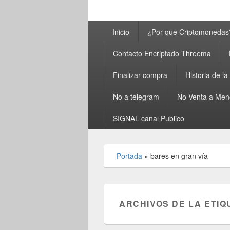
Menú
Inicio
¿Por que Criptomonedas
principal
Contacto Encriptado Threema
Finalizar compra
Historia de l
No a telegram
No Venta a Men
SIGNAL canal Publico
Portada
»
bares en gran vía
ARCHIVOS DE LA ETIQ