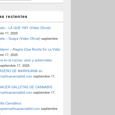
as recientes
uela – LA QUE HAY (Video Oficial)
bre 17, 2025
ela – Guaya (Video Oficial)
septiembre
5
deron – Alegria (Que Bonita Es La Vida)
bre 17, 2025
a en la cocina: usos y potenciales
septiembre 17, 2025
ASERO DE MARIHUANA en
marihuanamadrid.com
septiembre 17,
ACER GALLETAS DE CANNABIS
marihuanamadrid.com
septiembre 17,
illa Cannábica
prarmarihuanamadrid.com
septiembre
5