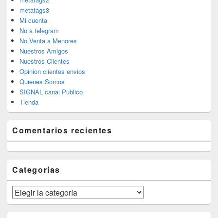
metatags3
Mi cuenta
No a telegram
No Venta a Menores
Nuestros Amigos
Nuestros Clientes
Opinion clientes envios
Quienes Somos
SIGNAL canal Publico
Tienda
Comentarios recientes
Categorías
Categorías