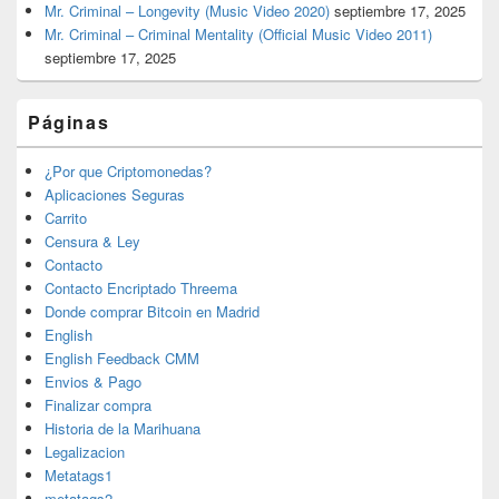
Mr. Criminal – Longevity (Music Video 2020)
septiembre 17, 2025
Mr. Criminal – Criminal Mentality (Official Music Video 2011)
septiembre 17, 2025
Páginas
¿Por que Criptomonedas?
Aplicaciones Seguras
Carrito
Censura & Ley
Contacto
Contacto Encriptado Threema
Donde comprar Bitcoin en Madrid
English
English Feedback CMM
Envios & Pago
Finalizar compra
Historia de la Marihuana
Legalizacion
Metatags1
metatags2