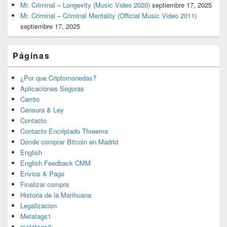
Mr. Criminal – Longevity (Music Video 2020)
septiembre 17, 2025
Mr. Criminal – Criminal Mentality (Official Music Video 2011)
septiembre 17, 2025
Páginas
¿Por que Criptomonedas?
Aplicaciones Seguras
Carrito
Censura & Ley
Contacto
Contacto Encriptado Threema
Donde comprar Bitcoin en Madrid
English
English Feedback CMM
Envios & Pago
Finalizar compra
Historia de la Marihuana
Legalizacion
Metatags1
metatags2