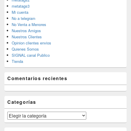
metatags3
Mi cuenta
No a telegram
No Venta a Menores
Nuestros Amigos
Nuestros Clientes
Opinion clientes envios
Quienes Somos
SIGNAL canal Publico
Tienda
Comentarios recientes
Categorías
Categorías