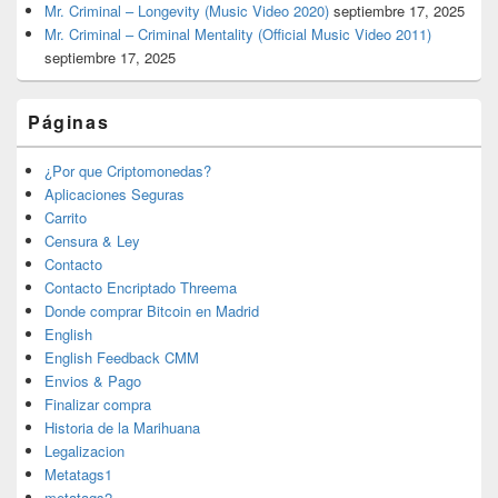
Mr. Criminal – Longevity (Music Video 2020)
septiembre 17, 2025
Mr. Criminal – Criminal Mentality (Official Music Video 2011)
septiembre 17, 2025
Páginas
¿Por que Criptomonedas?
Aplicaciones Seguras
Carrito
Censura & Ley
Contacto
Contacto Encriptado Threema
Donde comprar Bitcoin en Madrid
English
English Feedback CMM
Envios & Pago
Finalizar compra
Historia de la Marihuana
Legalizacion
Metatags1
metatags2