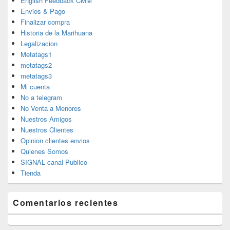
English Feedback CMM
Envios & Pago
Finalizar compra
Historia de la Marihuana
Legalizacion
Metatags1
metatags2
metatags3
Mi cuenta
No a telegram
No Venta a Menores
Nuestros Amigos
Nuestros Clientes
Opinion clientes envios
Quienes Somos
SIGNAL canal Publico
Tienda
Comentarios recientes