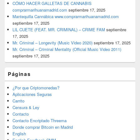
CÓMO HACER GALLETAS DE CANNABIS
comprarmarihuanamadrid.com
septiembre 17, 2025
Mantequilla Cannábica www.comprarmarihuanamadrid.com
septiembre 17, 2025
LIL CUETE (FEAT. MR. CRIMINAL) – CRIME FAM
septiembre
17, 2025
Mr. Criminal – Longevity (Music Video 2020)
septiembre 17, 2025
Mr. Criminal – Criminal Mentality (Official Music Video 2011)
septiembre 17, 2025
Páginas
¿Por que Criptomonedas?
Aplicaciones Seguras
Carrito
Censura & Ley
Contacto
Contacto Encriptado Threema
Donde comprar Bitcoin en Madrid
English