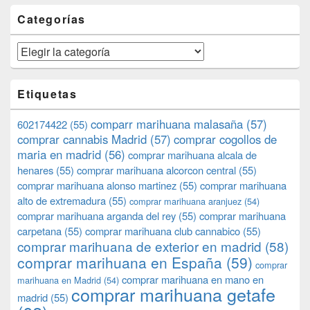
Categorías
Categorías
Etiquetas
comparr marihuana malasaña
(57)
602174422
(55)
comprar cannabis Madrid
(57)
comprar cogollos de
maria en madrid
(56)
comprar marihuana alcala de
henares
(55)
comprar marihuana alcorcon central
(55)
comprar marihuana alonso martinez
(55)
comprar marihuana
alto de extremadura
(55)
comprar marihuana aranjuez
(54)
comprar marihuana arganda del rey
(55)
comprar marihuana
carpetana
(55)
comprar marihuana club cannabico
(55)
comprar marihuana de exterior en madrid
(58)
comprar marihuana en España
(59)
comprar
comprar marihuana en mano en
marihuana en Madrid
(54)
comprar marihuana getafe
madrid
(55)