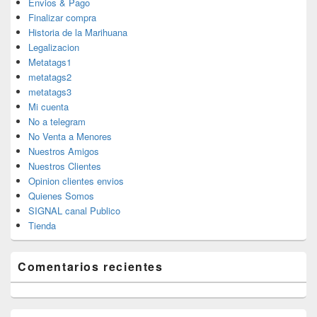
Envios & Pago
Finalizar compra
Historia de la Marihuana
Legalizacion
Metatags1
metatags2
metatags3
Mi cuenta
No a telegram
No Venta a Menores
Nuestros Amigos
Nuestros Clientes
Opinion clientes envios
Quienes Somos
SIGNAL canal Publico
Tienda
Comentarios recientes