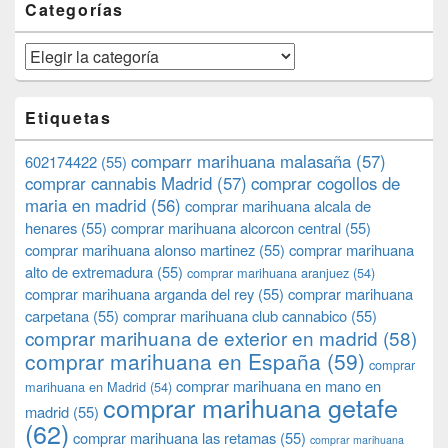
Categorías
Categorías
Etiquetas
comparr marihuana malasaña
(57)
602174422
(55)
comprar cannabis Madrid
(57)
comprar cogollos de
maria en madrid
(56)
comprar marihuana alcala de
henares
(55)
comprar marihuana alcorcon central
(55)
comprar marihuana alonso martinez
(55)
comprar marihuana
alto de extremadura
(55)
comprar marihuana aranjuez
(54)
comprar marihuana arganda del rey
(55)
comprar marihuana
carpetana
(55)
comprar marihuana club cannabico
(55)
comprar marihuana de exterior en madrid
(58)
comprar marihuana en España
(59)
comprar
comprar marihuana en mano en
marihuana en Madrid
(54)
comprar marihuana getafe
madrid
(55)
(62)
comprar marihuana las retamas
(55)
comprar marihuana