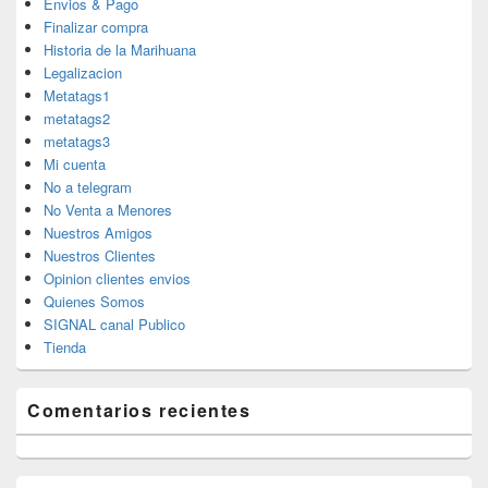
Envios & Pago
Finalizar compra
Historia de la Marihuana
Legalizacion
Metatags1
metatags2
metatags3
Mi cuenta
No a telegram
No Venta a Menores
Nuestros Amigos
Nuestros Clientes
Opinion clientes envios
Quienes Somos
SIGNAL canal Publico
Tienda
Comentarios recientes