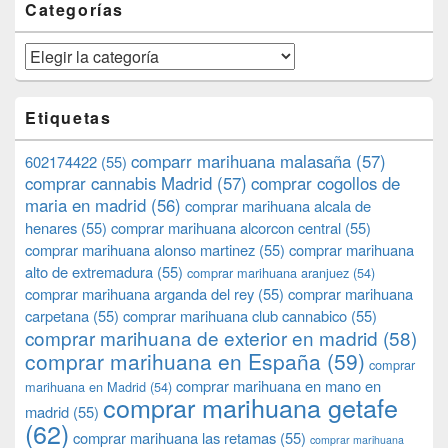
Categorías
Categorías
Etiquetas
comparr marihuana malasaña
(57)
602174422
(55)
comprar cannabis Madrid
(57)
comprar cogollos de
maria en madrid
(56)
comprar marihuana alcala de
henares
(55)
comprar marihuana alcorcon central
(55)
comprar marihuana alonso martinez
(55)
comprar marihuana
alto de extremadura
(55)
comprar marihuana aranjuez
(54)
comprar marihuana arganda del rey
(55)
comprar marihuana
carpetana
(55)
comprar marihuana club cannabico
(55)
comprar marihuana de exterior en madrid
(58)
comprar marihuana en España
(59)
comprar
comprar marihuana en mano en
marihuana en Madrid
(54)
comprar marihuana getafe
madrid
(55)
(62)
comprar marihuana las retamas
(55)
comprar marihuana