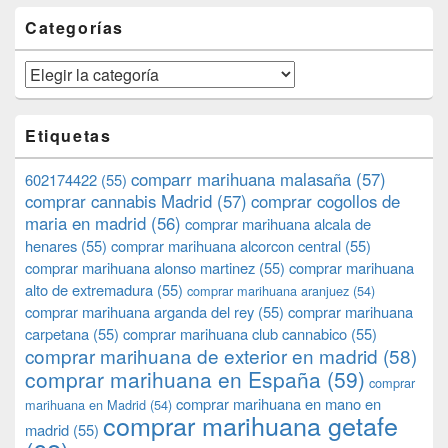
Categorías
Categorías
Etiquetas
comparr marihuana malasaña
(57)
602174422
(55)
comprar cannabis Madrid
(57)
comprar cogollos de
maria en madrid
(56)
comprar marihuana alcala de
henares
(55)
comprar marihuana alcorcon central
(55)
comprar marihuana alonso martinez
(55)
comprar marihuana
alto de extremadura
(55)
comprar marihuana aranjuez
(54)
comprar marihuana arganda del rey
(55)
comprar marihuana
carpetana
(55)
comprar marihuana club cannabico
(55)
comprar marihuana de exterior en madrid
(58)
comprar marihuana en España
(59)
comprar
comprar marihuana en mano en
marihuana en Madrid
(54)
comprar marihuana getafe
madrid
(55)