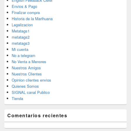
English Feedback CMM
Envios & Pago
Finalizar compra
Historia de la Marihuana
Legalizacion
Metatags1
metatags2
metatags3
Mi cuenta
No a telegram
No Venta a Menores
Nuestros Amigos
Nuestros Clientes
Opinion clientes envios
Quienes Somos
SIGNAL canal Publico
Tienda
Comentarios recientes