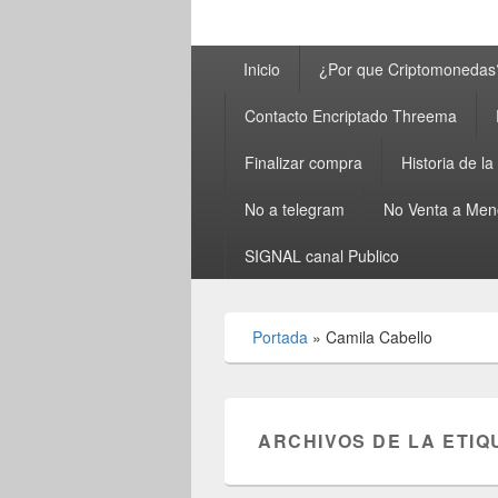
Menú
Inicio
¿Por que Criptomonedas
principal
Contacto Encriptado Threema
Finalizar compra
Historia de l
No a telegram
No Venta a Men
SIGNAL canal Publico
Portada
»
Camila Cabello
ARCHIVOS DE LA ETIQ