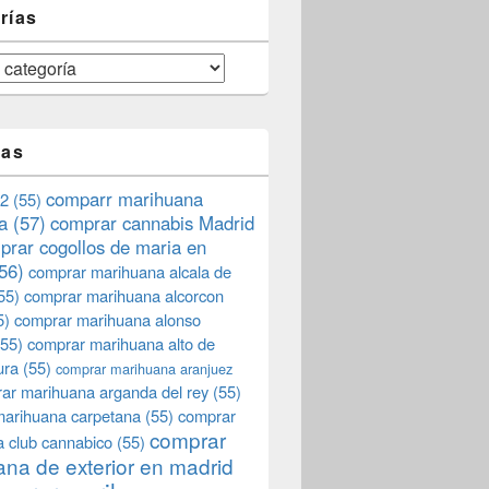
rías
tas
comparr marihuana
2
(55)
a
(57)
comprar cannabis Madrid
prar cogollos de maria en
56)
comprar marihuana alcala de
55)
comprar marihuana alcorcon
5)
comprar marihuana alonso
55)
comprar marihuana alto de
ura
(55)
comprar marihuana aranjuez
ar marihuana arganda del rey
(55)
marihuana carpetana
(55)
comprar
comprar
 club cannabico
(55)
na de exterior en madrid