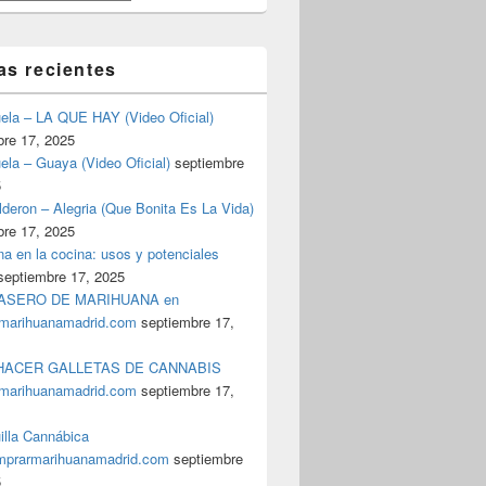
as recientes
uela – LA QUE HAY (Video Oficial)
bre 17, 2025
ela – Guaya (Video Oficial)
septiembre
5
deron – Alegria (Que Bonita Es La Vida)
bre 17, 2025
a en la cocina: usos y potenciales
septiembre 17, 2025
ASERO DE MARIHUANA en
marihuanamadrid.com
septiembre 17,
ACER GALLETAS DE CANNABIS
marihuanamadrid.com
septiembre 17,
illa Cannábica
prarmarihuanamadrid.com
septiembre
5