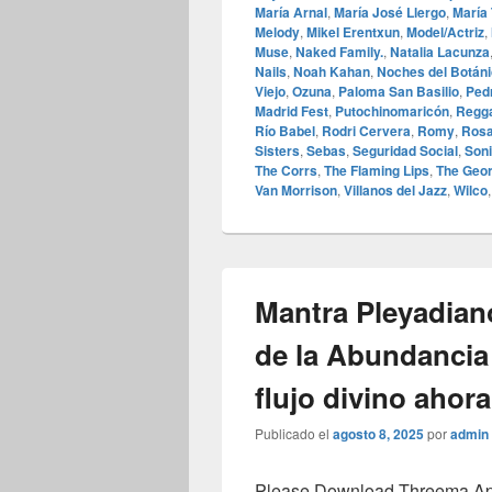
María Arnal
,
María José Llergo
,
María
Melody
,
Mikel Erentxun
,
Model/Actriz
,
Muse
,
Naked Family.
,
Natalia Lacunza
Nails
,
Noah Kahan
,
Noches del Botán
Viejo
,
Ozuna
,
Paloma San Basilio
,
Ped
Madrid Fest
,
Putochinomaricón
,
Regga
Río Babel
,
Rodri Cervera
,
Romy
,
Rosa
Sisters
,
Sebas
,
Seguridad Social
,
Soni
The Corrs
,
The Flaming Lips
,
The Geor
Van Morrison
,
Villanos del Jazz
,
Wilco
Mantra Pleyadian
de la Abundancia 
flujo divino ahora
Publicado el
agosto 8, 2025
por
admin
Please Download Threema Appt