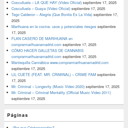
Cosculluela – LA QUE HAY (Video Oficial)
septiembre 17, 2025
Cosculluela – Guaya (Video Oficial)
septiembre 17, 2025
Tego Calderon – Alegria (Que Bonita Es La Vida)
septiembre 17,
2025
Marihuana en la cocina: usos y potenciales riesgos
septiembre
17, 2025
FLAN CASERO DE MARIHUANA en
comprarmarihuanamadrid.com
septiembre 17, 2025
CÓMO HACER GALLETAS DE CANNABIS
comprarmarihuanamadrid.com
septiembre 17, 2025
Mantequilla Cannábica www.comprarmarihuanamadrid.com
septiembre 17, 2025
LIL CUETE (FEAT. MR. CRIMINAL) – CRIME FAM
septiembre
17, 2025
Mr. Criminal – Longevity (Music Video 2020)
septiembre 17, 2025
Mr. Criminal – Criminal Mentality (Official Music Video 2011)
septiembre 17, 2025
Páginas
¿Por que Criptomonedas?