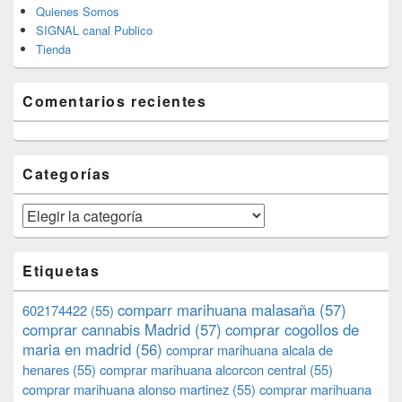
Quienes Somos
SIGNAL canal Publico
Tienda
Comentarios recientes
Categorías
Categorías
Etiquetas
comparr marihuana malasaña
(57)
602174422
(55)
comprar cannabis Madrid
(57)
comprar cogollos de
maria en madrid
(56)
comprar marihuana alcala de
henares
(55)
comprar marihuana alcorcon central
(55)
comprar marihuana alonso martinez
(55)
comprar marihuana