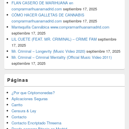
FLAN CASERO DE MARIHUANA en
comprarmarihuanamadrid.com
septiembre 17, 2025
CÓMO HACER GALLETAS DE CANNABIS
comprarmarihuanamadrid.com
septiembre 17, 2025
Mantequilla Cannábica www.comprarmarihuanamadrid.com
septiembre 17, 2025
LIL CUETE (FEAT. MR. CRIMINAL) – CRIME FAM
septiembre
17, 2025
Mr. Criminal – Longevity (Music Video 2020)
septiembre 17, 2025
Mr. Criminal – Criminal Mentality (Official Music Video 2011)
septiembre 17, 2025
Páginas
¿Por que Criptomonedas?
Aplicaciones Seguras
Carrito
Censura & Ley
Contacto
Contacto Encriptado Threema
Donde comprar Bitcoin en Madrid