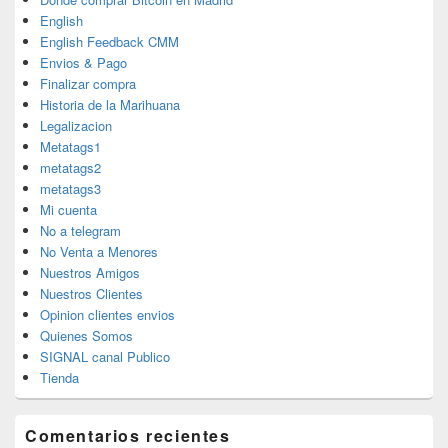
English
English Feedback CMM
Envios & Pago
Finalizar compra
Historia de la Marihuana
Legalizacion
Metatags1
metatags2
metatags3
Mi cuenta
No a telegram
No Venta a Menores
Nuestros Amigos
Nuestros Clientes
Opinion clientes envios
Quienes Somos
SIGNAL canal Publico
Tienda
Comentarios recientes