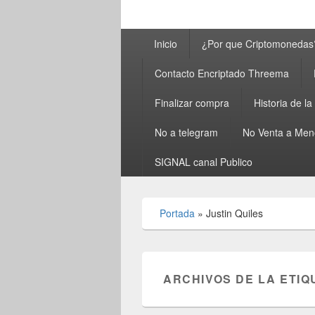
Menú
Inicio
¿Por que Criptomonedas
principal
Contacto Encriptado Threema
Finalizar compra
Historia de l
No a telegram
No Venta a Men
SIGNAL canal Publico
Portada
»
Justin Quiles
ARCHIVOS DE LA ETIQ