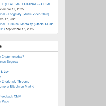
TE (FEAT. MR. CRIMINAL) – CRIME
ptiembre 17, 2025
inal – Longevity (Music Video 2020)
bre 17, 2025
inal – Criminal Mentality (Official Music
011)
septiembre 17, 2025
s
e Criptomonedas?
iones Seguras
 & Ley
o
o Encriptado Threema
omprar Bitcoin en Madrid
 Feedback CMM
& Pago