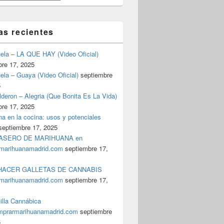
as recientes
uela – LA QUE HAY (Video Oficial)
bre 17, 2025
ela – Guaya (Video Oficial)
septiembre
5
deron – Alegria (Que Bonita Es La Vida)
bre 17, 2025
a en la cocina: usos y potenciales
septiembre 17, 2025
ASERO DE MARIHUANA en
marihuanamadrid.com
septiembre 17,
ACER GALLETAS DE CANNABIS
marihuanamadrid.com
septiembre 17,
illa Cannábica
prarmarihuanamadrid.com
septiembre
5