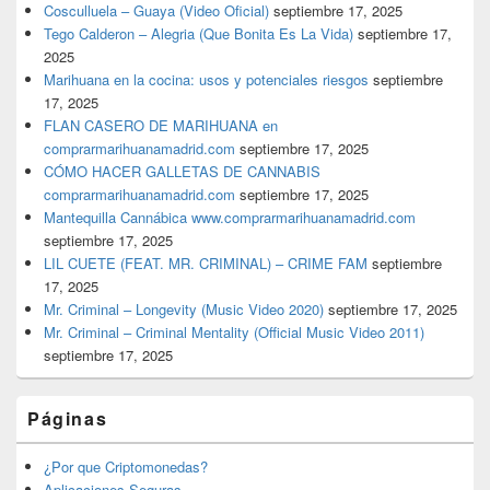
Cosculluela – Guaya (Video Oficial)
septiembre 17, 2025
Tego Calderon – Alegria (Que Bonita Es La Vida)
septiembre 17,
2025
Marihuana en la cocina: usos y potenciales riesgos
septiembre
17, 2025
FLAN CASERO DE MARIHUANA en
comprarmarihuanamadrid.com
septiembre 17, 2025
CÓMO HACER GALLETAS DE CANNABIS
comprarmarihuanamadrid.com
septiembre 17, 2025
Mantequilla Cannábica www.comprarmarihuanamadrid.com
septiembre 17, 2025
LIL CUETE (FEAT. MR. CRIMINAL) – CRIME FAM
septiembre
17, 2025
Mr. Criminal – Longevity (Music Video 2020)
septiembre 17, 2025
Mr. Criminal – Criminal Mentality (Official Music Video 2011)
septiembre 17, 2025
Páginas
¿Por que Criptomonedas?
Aplicaciones Seguras