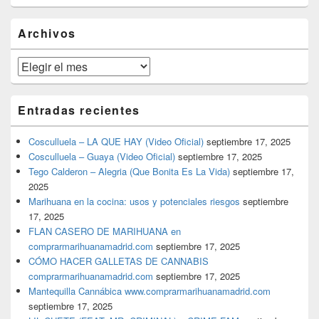
widget
barra
Archivos
lateral
primaria
Archivos
Entradas recientes
Cosculluela – LA QUE HAY (Video Oficial)
septiembre 17, 2025
Cosculluela – Guaya (Video Oficial)
septiembre 17, 2025
Tego Calderon – Alegria (Que Bonita Es La Vida)
septiembre 17,
2025
Marihuana en la cocina: usos y potenciales riesgos
septiembre
17, 2025
FLAN CASERO DE MARIHUANA en
comprarmarihuanamadrid.com
septiembre 17, 2025
CÓMO HACER GALLETAS DE CANNABIS
comprarmarihuanamadrid.com
septiembre 17, 2025
Mantequilla Cannábica www.comprarmarihuanamadrid.com
septiembre 17, 2025