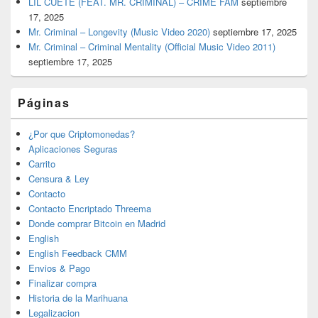
LIL CUETE (FEAT. MR. CRIMINAL) – CRIME FAM
septiembre
17, 2025
Mr. Criminal – Longevity (Music Video 2020)
septiembre 17, 2025
Mr. Criminal – Criminal Mentality (Official Music Video 2011)
septiembre 17, 2025
Páginas
¿Por que Criptomonedas?
Aplicaciones Seguras
Carrito
Censura & Ley
Contacto
Contacto Encriptado Threema
Donde comprar Bitcoin en Madrid
English
English Feedback CMM
Envios & Pago
Finalizar compra
Historia de la Marihuana
Legalizacion