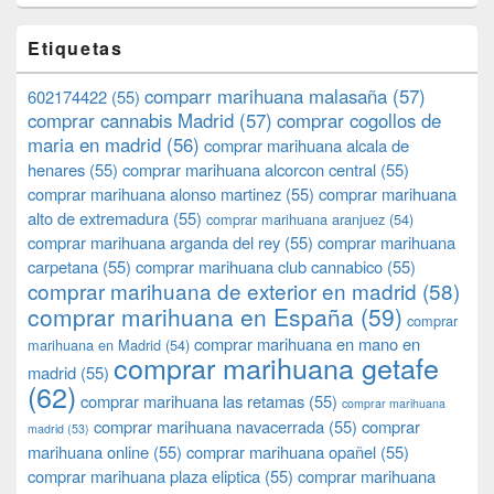
Etiquetas
comparr marihuana malasaña
(57)
602174422
(55)
comprar cannabis Madrid
(57)
comprar cogollos de
maria en madrid
(56)
comprar marihuana alcala de
henares
(55)
comprar marihuana alcorcon central
(55)
comprar marihuana alonso martinez
(55)
comprar marihuana
alto de extremadura
(55)
comprar marihuana aranjuez
(54)
comprar marihuana arganda del rey
(55)
comprar marihuana
carpetana
(55)
comprar marihuana club cannabico
(55)
comprar marihuana de exterior en madrid
(58)
comprar marihuana en España
(59)
comprar
comprar marihuana en mano en
marihuana en Madrid
(54)
comprar marihuana getafe
madrid
(55)
(62)
comprar marihuana las retamas
(55)
comprar marihuana
comprar marihuana navacerrada
(55)
comprar
madrid
(53)
marihuana online
(55)
comprar marihuana opañel
(55)
comprar marihuana plaza eliptica
(55)
comprar marihuana