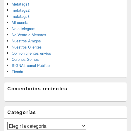
Metatags1
metatags2
metatags3
Mi cuenta
No a telegram
No Venta a Menores
Nuestros Amigos
Nuestros Clientes
Opinion clientes envios
Quienes Somos
SIGNAL canal Publico
Tienda
Comentarios recientes
Categorías
Categorías