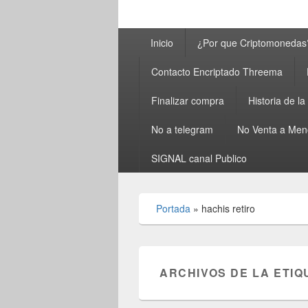
Menú
Inicio
¿Por que Criptomonedas
principal
Contacto Encriptado Threema
Finalizar compra
Historia de l
No a telegram
No Venta a Men
SIGNAL canal Publico
Portada
»
hachis retiro
ARCHIVOS DE LA ETIQ