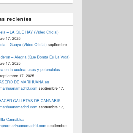
as recientes
uela – LA QUE HAY (Video Oficial)
bre 17, 2025
ela – Guaya (Video Oficial)
septiembre
5
deron – Alegria (Que Bonita Es La Vida)
bre 17, 2025
a en la cocina: usos y potenciales
septiembre 17, 2025
ASERO DE MARIHUANA en
marihuanamadrid.com
septiembre 17,
ACER GALLETAS DE CANNABIS
marihuanamadrid.com
septiembre 17,
illa Cannábica
prarmarihuanamadrid.com
septiembre
5