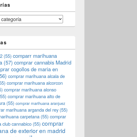
rías
tas
comparr marihuana
2
(55)
a
(57)
comprar cannabis Madrid
prar cogollos de maria en
56)
comprar marihuana alcala de
55)
comprar marihuana alcorcon
5)
comprar marihuana alonso
55)
comprar marihuana alto de
ura
(55)
comprar marihuana aranjuez
ar marihuana arganda del rey
(55)
marihuana carpetana
(55)
comprar
comprar
 club cannabico
(55)
na de exterior en madrid