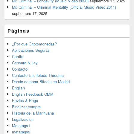
Mr. Criminal – Longevity (Music Video 2020)
septiembre 17, 2025
Mr. Criminal – Criminal Mentality (Official Music Video 2011)
septiembre 17, 2025
Páginas
¿Por que Criptomonedas?
Aplicaciones Seguras
Carrito
Censura & Ley
Contacto
Contacto Encriptado Threema
Donde comprar Bitcoin en Madrid
English
English Feedback CMM
Envios & Pago
Finalizar compra
Historia de la Marihuana
Legalizacion
Metatags1
metatags2