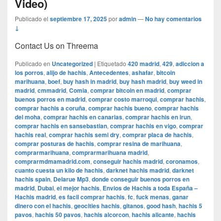
Video)
Publicado el
septiembre 17, 2025
por
admin
—
No hay comentarios
↓
Contact Us on Threema
Publicado en
Uncategorized
|
Etiquetado
420 madrid
,
429
,
adiccion a
los porros
,
alijo de hachis
,
Antecedentes
,
ashafar
,
bitcoin
marihuana
,
boef
,
buy hash in madrid
,
buy hash madrid
,
buy weed in
madrid
,
cmmadrid
,
Comia
,
comprar bitcoin en madrid
,
comprar
buenos porros en madrid
,
comprar costo marroqui
,
comprar hachis
,
comprar hachis a coruña
,
comprar hachis bueno
,
comprar hachis
del moha
,
comprar hachis en canarias
,
comprar hachis en irun
,
comprar hachis en sansebastian
,
comprar hachis en vigo
,
comprar
hachis real
,
comprar hachis semi dry
,
comprar placa de hachis
,
comprar posturas de hachis
,
comprar resina de marihuana
,
comprarmarihuana
,
comprarmarihuana madrid
,
comprarmdmamadrid.com
,
conseguir hachis madrid
,
coronamos
,
cuanto cuesta un kilo de hachis
,
darknet hachis madrid
,
darknet
hachis spain
,
Delarue Mp3
,
donde conseguir buenos porros en
madrid
,
Dubai
,
el mejor hachis
,
Envios de Hachis a toda España –
Hachis madrid
,
es facil comprar hachis
,
fc
,
fuck menas
,
ganar
dinero con el hachis
,
geocities hachis
,
gitanos
,
good hash
,
hachis 5
pavos
,
hachis 50 pavos
,
hachis alcorcon
,
hachis alicante
,
hachis