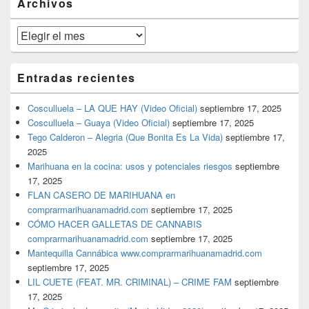
Archivos
lateral
primaria
Archivos
Entradas recientes
Cosculluela – LA QUE HAY (Video Oficial)
septiembre 17, 2025
Cosculluela – Guaya (Video Oficial)
septiembre 17, 2025
Tego Calderon – Alegria (Que Bonita Es La Vida)
septiembre 17,
2025
Marihuana en la cocina: usos y potenciales riesgos
septiembre
17, 2025
FLAN CASERO DE MARIHUANA en
comprarmarihuanamadrid.com
septiembre 17, 2025
CÓMO HACER GALLETAS DE CANNABIS
comprarmarihuanamadrid.com
septiembre 17, 2025
Mantequilla Cannábica www.comprarmarihuanamadrid.com
septiembre 17, 2025
LIL CUETE (FEAT. MR. CRIMINAL) – CRIME FAM
septiembre
17, 2025